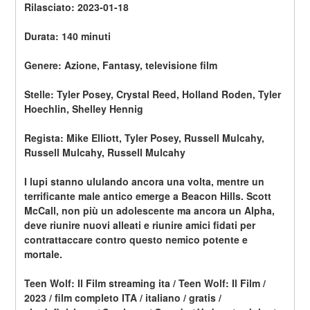
Rilasciato: 2023-01-18
Durata: 140 minuti
Genere: Azione, Fantasy, televisione film
Stelle: Tyler Posey, Crystal Reed, Holland Roden, Tyler 
Hoechlin, Shelley Hennig
Regista: Mike Elliott, Tyler Posey, Russell Mulcahy, 
Russell Mulcahy, Russell Mulcahy
I lupi stanno ululando ancora una volta, mentre un 
terrificante male antico emerge a Beacon Hills. Scott 
McCall, non più un adolescente ma ancora un Alpha, 
deve riunire nuovi alleati e riunire amici fidati per 
contrattaccare contro questo nemico potente e 
mortale.
Teen Wolf: Il Film streaming ita / Teen Wolf: Il Film / 
2023 / film completo ITA / italiano / gratis / 