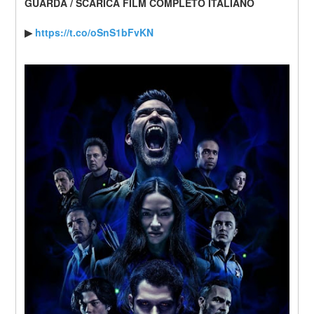
GUARDA / SCARICA FILM COMPLETO ITALIANO
▶ 
https://t.co/oSnS1bFvKN