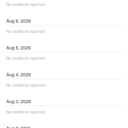
No incidents reported.
Aug
6
,
2026
No incidents reported.
Aug
5
,
2026
No incidents reported.
Aug
4
,
2026
No incidents reported.
Aug
3
,
2026
No incidents reported.